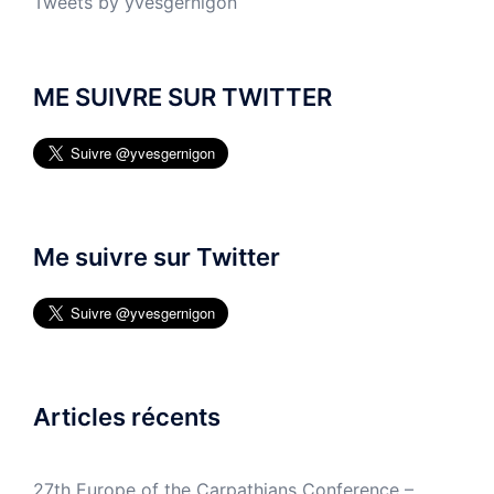
Tweets by yvesgernigon
ME SUIVRE SUR TWITTER
Me suivre sur Twitter
Articles récents
27th Europe of the Carpathians Conference –