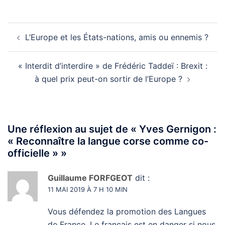
Navigation
L’Europe et les États-nations, amis ou ennemis ?
d’article
« Interdit d’interdire » de Frédéric Taddeï : Brexit :
à quel prix peut-on sortir de l’Europe ?
Une réflexion au sujet de «
Yves Gernigon :
« Reconnaître la langue corse comme co-
officielle »
»
Guillaume FORFGEOT
dit :
11 MAI 2019 À 7 H 10 MIN
Vous défendez la promotion des Langues
de France. Le français est en danger si nous