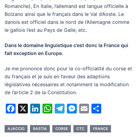
Romanche), En Italie, l’allemand est langue officielle à
Bolzano ainsi que le français dans le Val d’Aoste. Le
danois est officiel dans le nord de l’Allemagne comme
le gallois l’est au Pays de Galle, etc.
Dans le domaine linguistique c’est donc la France qui
fait exception en Europe.
Je me prononce donc pour la co-officialité du corse et
du français et je suis en faveur des adaptions
législatives nécessaires et notamment la modification
de l’article 2 de la Constitution.
Facebook
X
LinkedIn
WhatsApp
Telegram
Messenger
Email
Partage
AJACCIO
BASTIA
CORSE
CTC
FRANCE