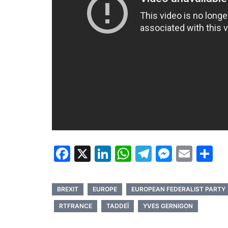
Facebook
X
LinkedIn
WhatsApp
Telegram
Messe
Emai
P
BREXIT
EUROPE
EUROPEAN FEDERALIST PARTY
RTFRANCE
TADDEÏ
YVES GERNIGON