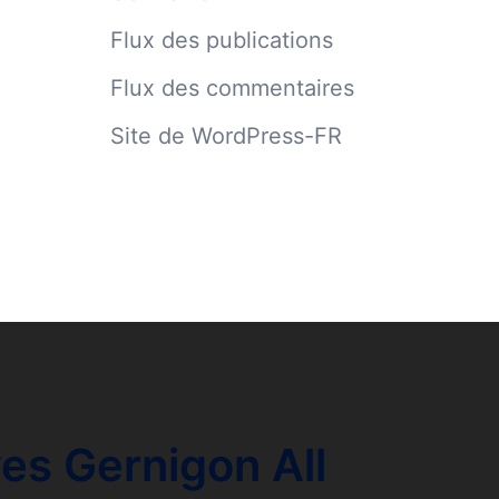
Flux des publications
Flux des commentaires
Site de WordPress-FR
es Gernigon All