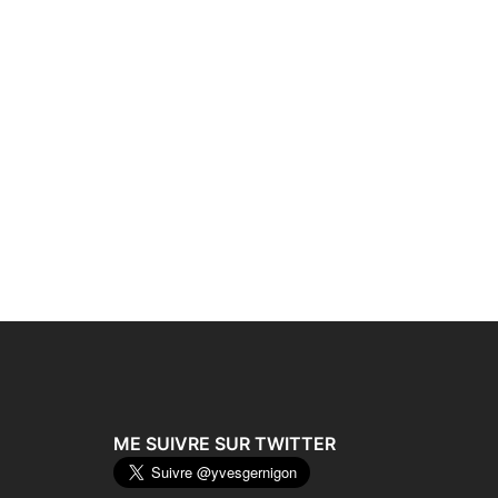
ME SUIVRE SUR TWITTER