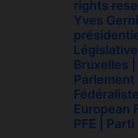
rights res
Yves Gerni
présidentie
Législative
Bruxelles |
Parlement 
Fédéralist
European F
PFE | Parti