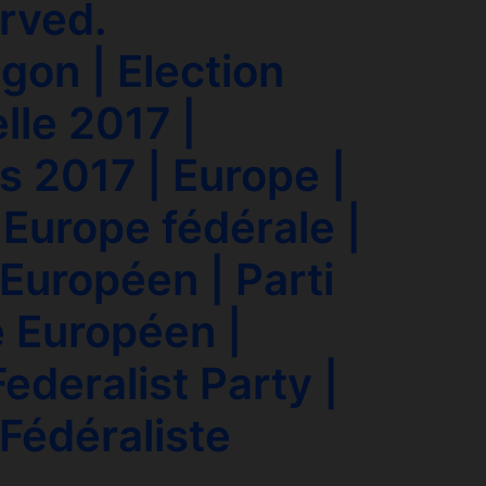
erved.
gon | Election
lle 2017 |
s 2017 | Europe |
 Europe fédérale |
Européen | Parti
e Européen |
ederalist Party |
 Fédéraliste