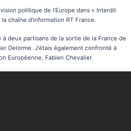
vision politique de l’Europe dans « Interdit
e la chaîne d’information RT France.
e à deux partisans de la sortie de la France de
vier Delorme. J’étais également confronté à
ion Européenne, Fabien Chevalier.