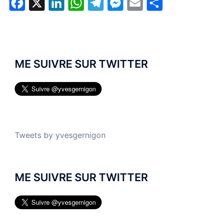
Facebook
X
LinkedIn
WhatsApp
Telegram
Messenger
Email
Partage
ME SUIVRE SUR TWITTER
Tweets by yvesgernigon
ME SUIVRE SUR TWITTER