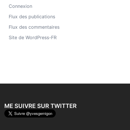
Connexion
Flux des publications
Flux des commentaires
Site de WordPress-FR
ME SUIVRE SUR TWITTER