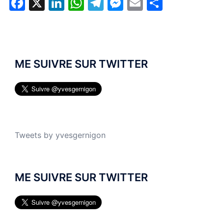
Facebook
X
LinkedIn
WhatsApp
Telegram
Messenger
Email
Partage
ME SUIVRE SUR TWITTER
Tweets by yvesgernigon
ME SUIVRE SUR TWITTER