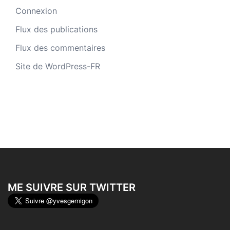
Connexion
Flux des publications
Flux des commentaires
Site de WordPress-FR
ME SUIVRE SUR TWITTER