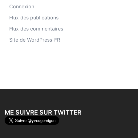
Connexion
Flux des publications
Flux des commentaires
Site de WordPress-FR
ME SUIVRE SUR TWITTER