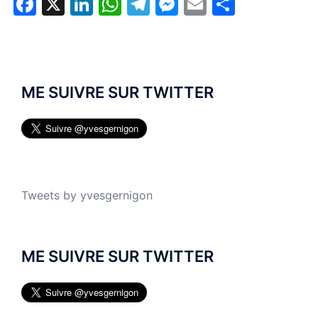
Facebook
X
LinkedIn
WhatsApp
Telegram
Messenger
Email
Partage
ME SUIVRE SUR TWITTER
Tweets by yvesgernigon
ME SUIVRE SUR TWITTER