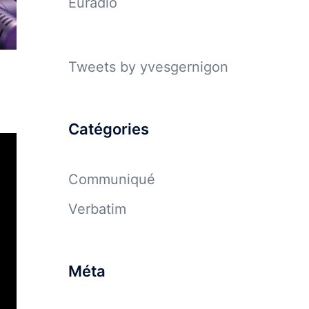
Euradio
Tweets by yvesgernigon
Catégories
Communiqué
Verbatim
Méta