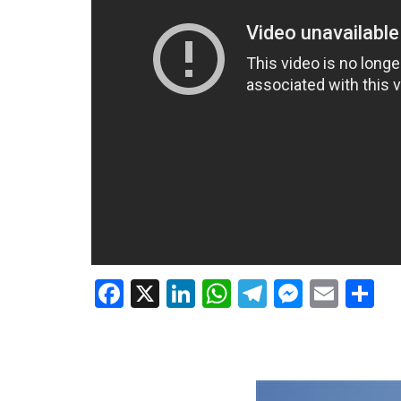
Facebook
X
LinkedIn
WhatsApp
Telegram
Messe
Emai
P