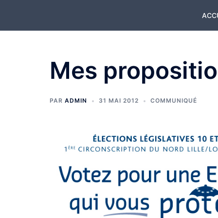
Aller
ACC
au
contenu
Mes propositio
PAR
ADMIN
31 MAI 2012
COMMUNIQUÉ