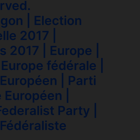
erved.
gon | Election
lle 2017 |
s 2017 | Europe |
 Europe fédérale |
Européen | Parti
e Européen |
ederalist Party |
 Fédéraliste