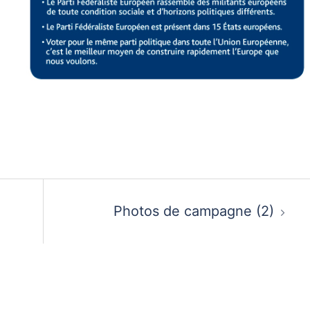
nger
l
artager
Photos de campagne (2)