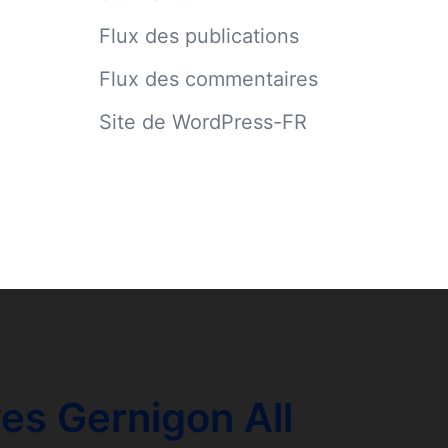
Flux des publications
Flux des commentaires
Site de WordPress-FR
es Gernigon All