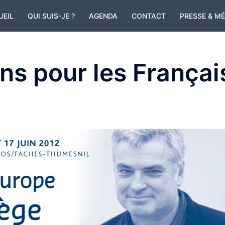
UEIL
QUI SUIS-JE ?
AGENDA
CONTACT
PRESSE & M
ns pour les Françai