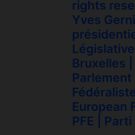
rights res
Yves Gerni
présidentie
Législative
Bruxelles |
Parlement 
Fédéralist
European F
PFE | Parti