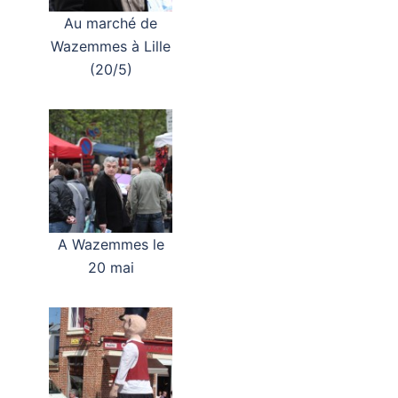
Au marché de
Wazemmes à Lille
(20/5)
A Wazemmes le
20 mai