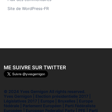
Site de WordPress-FR
ME SUIVRE SUR TWITTER
© 2024 Yves Gernigon All rights reserved.
Yves Gernigon | Election présidentielle 2017 |
Législatives 2017 | Europe | Bruxelles | Europe
fédérale | Parlement Européen | Parti Fédéraliste
Européen | European Federalist Party | PFE | Parti