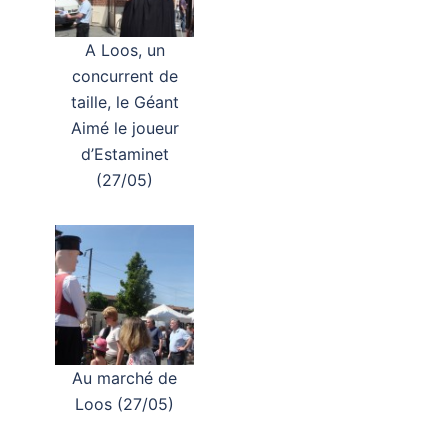
A Loos, un
concurrent de
taille, le Géant
Aimé le joueur
d’Estaminet
(27/05)
Au marché de
Loos (27/05)