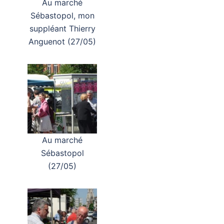
Au marché
Sébastopol, mon
suppléant Thierry
Anguenot (27/05)
Au marché
Sébastopol
(27/05)