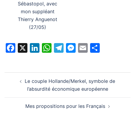
Sébastopol, avec
mon suppléant
Thierry Anguenot
(27/05)
Facebook
X
LinkedIn
WhatsApp
Telegram
Messenger
Email
Partage
Navigation
Le couple Hollande/Merkel, symbole de
d’article
l’absurdité économique européenne
Mes propositions pour les Français