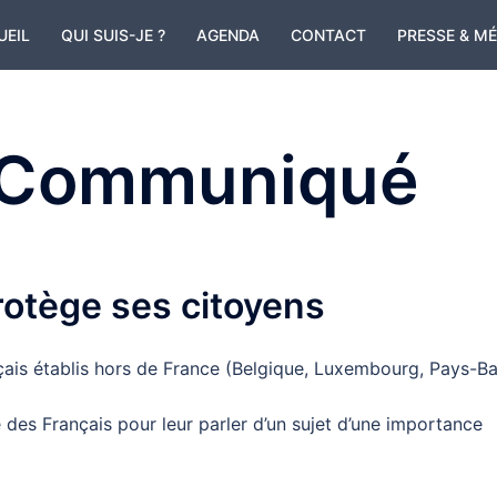
UEIL
QUI SUIS-JE ?
AGENDA
CONTACT
PRESSE & M
Communiqué
rotège ses citoyens
çais établis hors de France (Belgique, Luxembourg, Pays-Ba
 des Français pour leur parler d’un sujet d’une importance