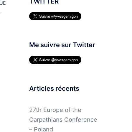
TWITTER
’UE
,
Me suivre sur Twitter
Articles récents
27th Europe of the
é
Carpathians Conference
– Poland