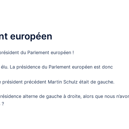
ent européen
u président du Parlement européen !
é élu. La présidence du Parlement européen est donc
e président précédent Martin Schulz était de gauche.
résidence alterne de gauche à droite, alors que nous n’avo
 ?