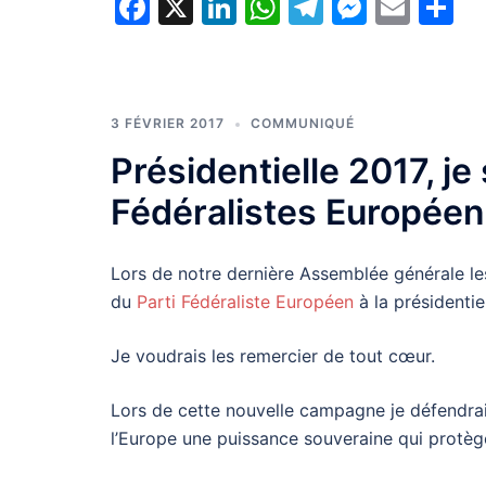
Facebook
X
LinkedIn
WhatsApp
Telegram
Messe
Emai
P
3 FÉVRIER 2017
COMMUNIQUÉ
Présidentielle 2017, je
Fédéralistes Européen
Lors de notre dernière Assemblée générale les 
du
Parti Fédéraliste Européen
à la présidentie
Je voudrais les remercier de tout cœur.
Lors de cette nouvelle campagne je défendra
l’Europe une puissance souveraine qui protèg