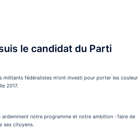
nger
l
artager
 suis le candidat du Parti
militants fédéralistes m’ont investi pour porter les couleu
lle 2017.
i ardemment notre programme et notre ambition : faire de
e ses citoyens.