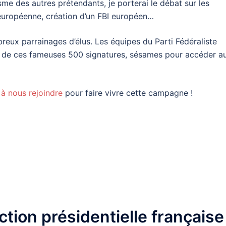
me des autres prétendants, je porterai le débat sur les
uropéenne, création d’un FBI européen…
breux parrainages d’élus. Les équipes du Parti Fédéraliste
te de ces fameuses 500 signatures, sésames pour accéder a
 à nous rejoindre
pour faire vivre cette campagne !
nger
l
artager
ection présidentielle française