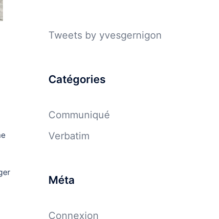
Tweets by yvesgernigon
Catégories
Communiqué
me
Verbatim
ger
Méta
Connexion