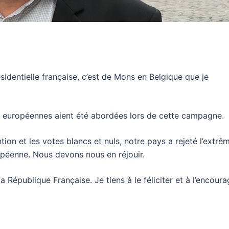
sidentielle française, c’est de Mons en Belgique que je
ns européennes aient été abordées lors de cette campagne.
ion et les votes blancs et nuls, notre pays a rejeté l’extrê
ropéenne. Nous devons nous en réjouir.
République Française. Je tiens à le féliciter et à l’encoura
nger
l
artager