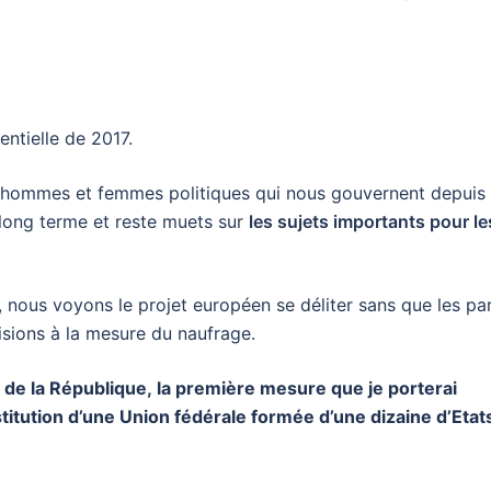
entielle de 2017.
es hommes et femmes politiques qui nous gouvernent depuis
à long terme et reste muets sur
les sujets importants pour le
, nous voyons le projet européen se déliter sans que les par
isions à la mesure du naufrage.
ce de la République, la première mesure que je porterai
itution d’une Union fédérale formée d’une dizaine d’Etat