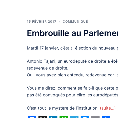
15 FÉVRIER 2017
COMMUNIQUÉ
Embrouille au Parlem
Mardi 17 janvier, c’était l’élection du nouvea
Antonio Tajani, un eurodéputé de droite a ét
redevenue de droite.
Oui, vous avez bien entendu, redevenue car l
Vous me direz, comment se fait-il que cette p
pas été convoqués pour élire les eurodéputés
C’est tout le mystère de l’institution.
(suite…)