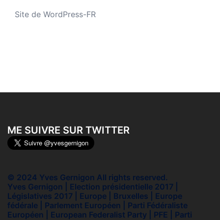
Site de WordPress-FR
ME SUIVRE SUR TWITTER
© 2024 Yves Gernigon All rights reserved.
Yves Gernigon | Election présidentielle 2017 |
Législatives 2017 | Europe | Bruxelles | Europe
fédérale | Parlement Européen | Parti Fédéraliste
Européen | European Federalist Party | PFE | Parti