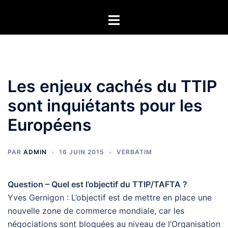
Aller
Ouvrir/fermer
au
le
contenu
menu
Les enjeux cachés du TTIP
sont inquiétants pour les
Européens
PAR
ADMIN
16 JUIN 2015
VERBATIM
Question – Quel est l’objectif du TTIP/TAFTA ?
Yves Gernigon : L’objectif est de mettre en place une
nouvelle zone de commerce mondiale, car les
négociations sont bloquées au niveau de l’Organisation