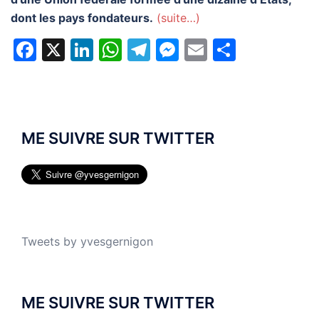
dont les pays fondateurs.
(suite…)
Facebook
X
LinkedIn
WhatsApp
Telegram
Messenger
Email
Partage
ME SUIVRE SUR TWITTER
Tweets by yvesgernigon
ME SUIVRE SUR TWITTER