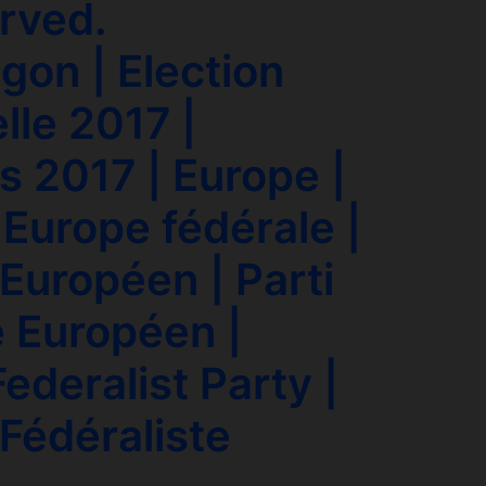
erved.
gon | Election
lle 2017 |
s 2017 | Europe |
 Europe fédérale |
Européen | Parti
e Européen |
ederalist Party |
 Fédéraliste