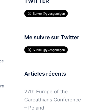
TWITTER
Me suivre sur Twitter
ce
à
Articles récents
ire
27th Europe of the
Carpathians Conference
– Poland