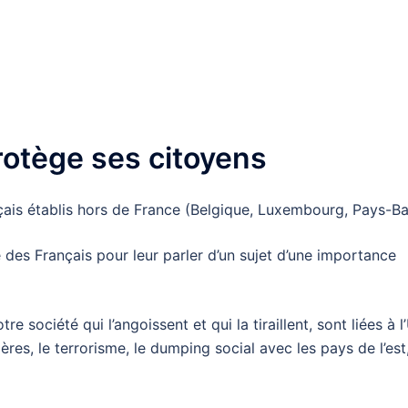
nger
l
artager
rotège ses citoyens
çais établis hors de France (Belgique, Luxembourg, Pays-Ba
 des Français pour leur parler d’un sujet d’une importance
re société qui l’angoissent et qui la tiraillent, sont liées à l
ières, le terrorisme, le dumping social avec les pays de l’est