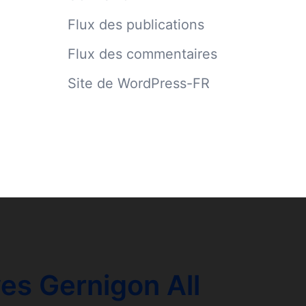
Flux des publications
Flux des commentaires
Site de WordPress-FR
es Gernigon All