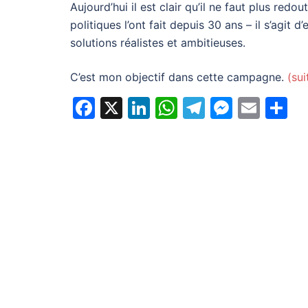
Aujourd’hui il est clair qu’il ne faut plus re
politiques l’ont fait depuis 30 ans – il s’agi
solutions réalistes et ambitieuses.
C’est mon objectif dans cette campagne.
(su
Facebook
X
LinkedIn
WhatsApp
Telegram
Messe
Emai
P