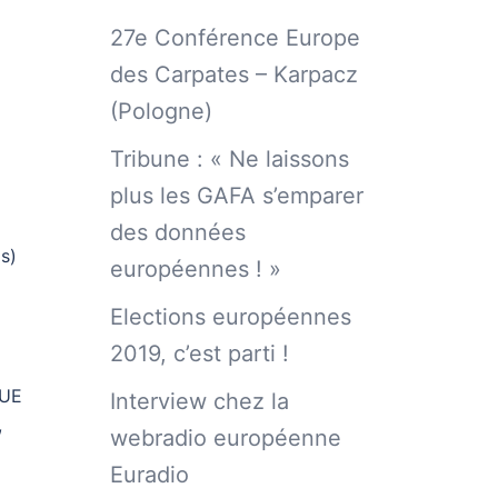
27e Conférence Europe
des Carpates – Karpacz
(Pologne)
Tribune : « Ne laissons
plus les GAFA s’emparer
des données
s)
européennes ! »
Elections européennes
2019, c’est parti !
’UE
Interview chez la
,
webradio européenne
Euradio