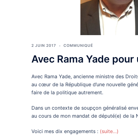
2 JUIN 2017
COMMUNIQUÉ
Avec Rama Yade pour 
Avec Rama Yade, ancienne ministre des Droits
au cœur de la République d’une nouvelle génér
faire de la politique autrement.
Dans un contexte de soupçon généralisé enve
au cours de mon mandat de député(e) de la N
Voici mes dix engagements :
(suite…)