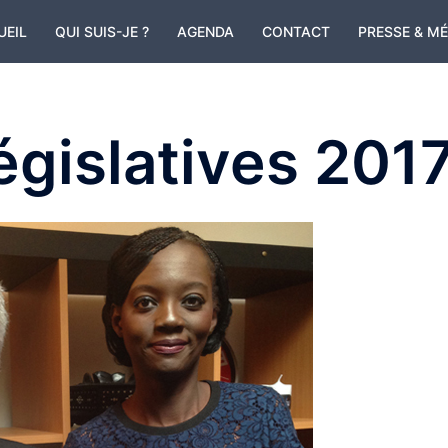
UEIL
QUI SUIS-JE ?
AGENDA
CONTACT
PRESSE & M
égislatives 201