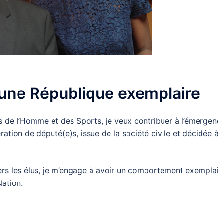
une République exemplaire
 de l’Homme et des Sports, je veux contribuer à l’émergen
ation de député(e)s, issue de la société civile et décidée 
rs les élus, je m’engage à avoir un comportement exempla
ation.