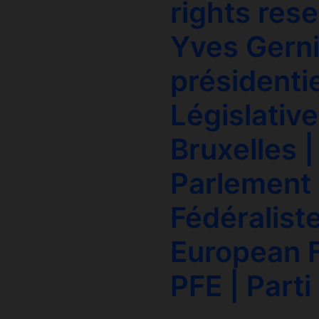
rights res
Yves Gerni
présidentie
Législative
Bruxelles |
Parlement 
Fédéralist
European F
PFE | Parti