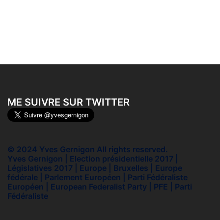
ME SUIVRE SUR TWITTER
© 2024 Yves Gernigon All rights reserved.
Yves Gernigon | Election présidentielle 2017 |
Législatives 2017 | Europe | Bruxelles | Europe
fédérale | Parlement Européen | Parti Fédéraliste
Européen | European Federalist Party | PFE | Parti
Fédéraliste