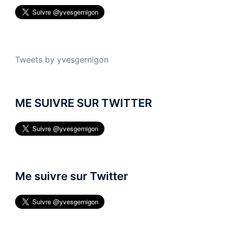
Tweets by yvesgernigon
ME SUIVRE SUR TWITTER
Me suivre sur Twitter