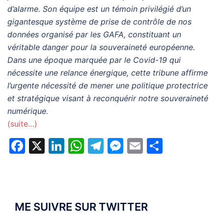
d’alarme. Son équipe est un témoin privilégié d’un
gigantesque système de prise de contrôle de nos
données organisé par les GAFA, constituant un
véritable danger pour la souveraineté européenne.
Dans une époque marquée par le Covid-19 qui
nécessite une relance énergique, cette tribune affirme
l’urgente nécessité de mener une politique protectrice
et stratégique visant à reconquérir notre souveraineté
numérique.
(suite…)
Facebook
X
LinkedIn
WhatsApp
Telegram
Messenger
Email
Partage
ME SUIVRE SUR TWITTER