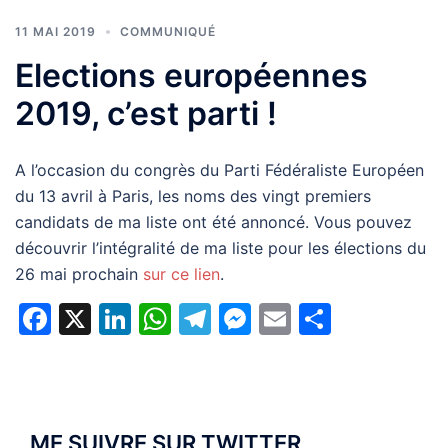
11 MAI 2019
COMMUNIQUÉ
Elections européennes
2019, c’est parti !
A l’occasion du congrès du Parti Fédéraliste Européen
du 13 avril à Paris, les noms des vingt premiers
candidats de ma liste ont été annoncé. Vous pouvez
découvrir l’intégralité de ma liste pour les élections du
26 mai prochain
sur ce lien
.
Facebook
X
LinkedIn
WhatsApp
Telegram
Messenger
Email
Partage
ME SUIVRE SUR TWITTER