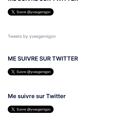
Tweets by yvesgernigon
ME SUIVRE SUR TWITTER
Me suivre sur Twitter