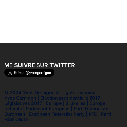
ME SUIVRE SUR TWITTER
© 2024 Yves Gernigon All rights reserved.
Yves Gernigon | Election présidentielle 2017 |
Législatives 2017 | Europe | Bruxelles | Europe
fédérale | Parlement Européen | Parti Fédéraliste
Européen | European Federalist Party | PFE | Parti
Fédéraliste