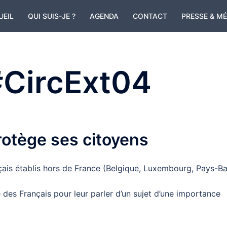
UEIL
QUI SUIS-JE ?
AGENDA
CONTACT
PRESSE & M
#CircExt04
rotège ses citoyens
çais établis hors de France (Belgique, Luxembourg, Pays-Ba
 des Français pour leur parler d’un sujet d’une importance