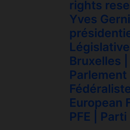
rights res
Yves Gerni
présidentie
Législative
Bruxelles |
Parlement 
Fédéralist
European F
PFE | Parti