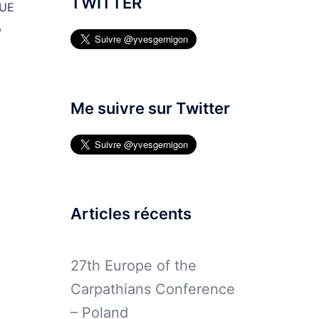
TWITTER
’UE
,
Me suivre sur Twitter
Articles récents
27th Europe of the
Carpathians Conference
– Poland