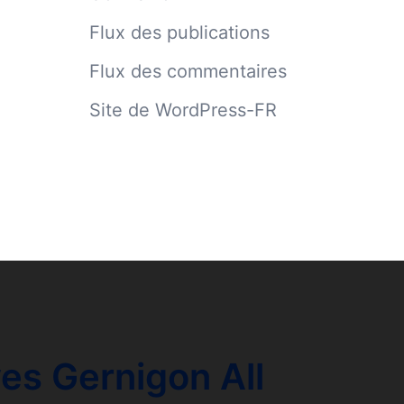
Flux des publications
Flux des commentaires
Site de WordPress-FR
es Gernigon All