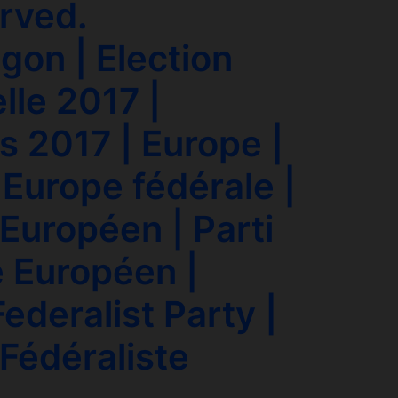
erved.
gon | Election
lle 2017 |
s 2017 | Europe |
 Europe fédérale |
Européen | Parti
e Européen |
ederalist Party |
 Fédéraliste