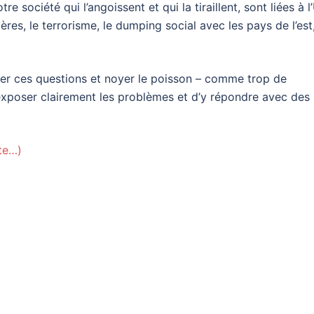
re société qui l’angoissent et qui la tiraillent, sont liées à l
ières, le terrorisme, le dumping social avec les pays de l’est
douter ces questions et noyer le poisson – comme trop de
t d’exposer clairement les problèmes et d’y répondre avec des
ite…)
nger
l
artager