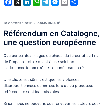
Facebook
X
LinkedIn
WhatsApp
Telegram
Messenger
Email
Partage
10 OCTOBRE 2017
COMMUNIQUÉ
Référendum en Catalogne,
une question européenne
Que penser des images de chaos, de fureur et au final
de l’impasse totale quant à une solution
institutionnelle pour régler le conflit catalan ?
Une chose est sûre, c’est que les violences
disproportionnées commises lors de ce processus
référendaire sont inadmissibles.
Sinon, nous ne pouvons que renvoyer les acteurs dos-