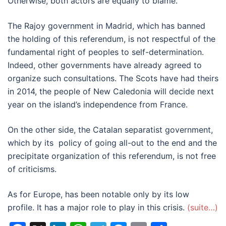
Otherwise, both actors are equally to blame.
The Rajoy government in Madrid, which has banned
the holding of this referendum, is not respectful of the
fundamental right of peoples to self-determination.
Indeed, other governments have already agreed to
organize such consultations.
The Scots have had theirs
in 2014, the people of New Caledonia will decide next
year on the island’s independence from France.
On the other side, the Catalan separatist government,
which by its
policy of going all-out to the end and the
precipitate organization of this referendum,
is not free
of criticisms.
As for Europe,
has been notable only by its
low
profile.
It has a major role to play in this crisis.
(suite…)