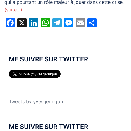
qui a pourtant un rôle majeur à jouer dans cette crise.
(suite…)
Facebook
X
LinkedIn
WhatsApp
Telegram
Messenger
Email
Partage
ME SUIVRE SUR TWITTER
Tweets by yvesgernigon
ME SUIVRE SUR TWITTER