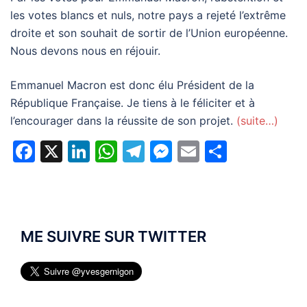
les votes blancs et nuls, notre pays a rejeté l’extrême
droite et son souhait de sortir de l’Union européenne.
Nous devons nous en réjouir.
Emmanuel Macron est donc élu Président de la
République Française. Je tiens à le féliciter et à
l’encourager dans la réussite de son projet.
(suite…)
Facebook
X
LinkedIn
WhatsApp
Telegram
Messenger
Email
Partage
ME SUIVRE SUR TWITTER