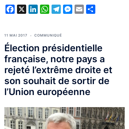
Facebook
X
LinkedIn
WhatsApp
Telegram
Messenger
Email
Partage
11 MAI 2017
COMMUNIQUÉ
Élection présidentielle
française, notre pays a
rejeté l’extrême droite et
son souhait de sortir de
l’Union européenne