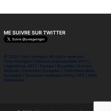
ME SUIVRE SUR TWITTER
© 2024 Yves Gernigon All rights reserved.
Yves Gernigon | Election présidentielle 2017 |
Législatives 2017 | Europe | Bruxelles | Europe
fédérale | Parlement Européen | Parti Fédéraliste
Européen | European Federalist Party | PFE | Parti
Fédéraliste