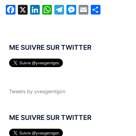
Facebook
X
LinkedIn
WhatsApp
Telegram
Messenger
Email
Partage
ME SUIVRE SUR TWITTER
Tweets by yvesgernigon
ME SUIVRE SUR TWITTER