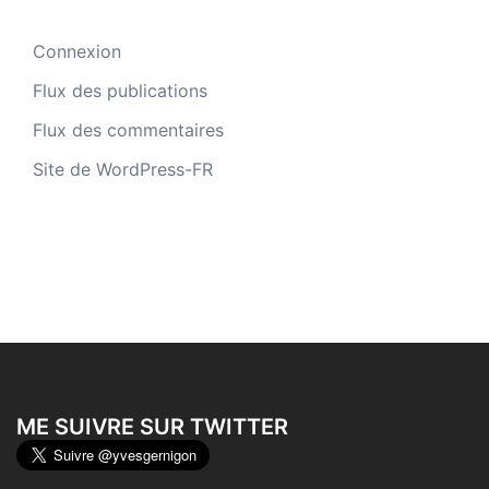
Connexion
Flux des publications
Flux des commentaires
Site de WordPress-FR
ME SUIVRE SUR TWITTER