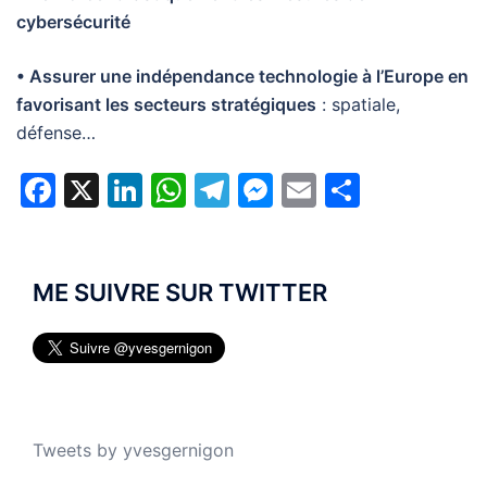
cybersécurité
• Assurer une indépendance technologie à l’Europe en
favorisant les secteurs stratégiques
: spatiale,
défense…
Facebook
X
LinkedIn
WhatsApp
Telegram
Messenger
Email
Partage
ME SUIVRE SUR TWITTER
Tweets by yvesgernigon