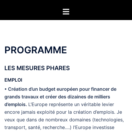
Aller
Ouvrir/fermer
au
le
contenu
menu
PROGRAMME
LES MESURES PHARES
EMPLOI
• Création d’un budget européen pour financer de
grands travaux et créer des dizaines de milliers
d’emplois.
L’Europe représente un véritable levier
encore jamais exploité pour la création d’emplois. Je
veux que dans de nombreux domaines (technologies,
transport, santé, recherche….) l’Europe investisse