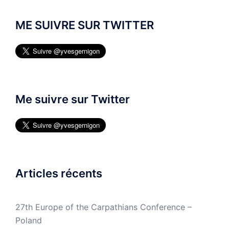
ME SUIVRE SUR TWITTER
Me suivre sur Twitter
Articles récents
27th Europe of the Carpathians Conference –
Poland