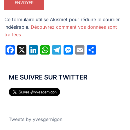
Ce formulaire utilise Akismet pour réduire le courrier
indésirable.
Découvrez comment vos données sont
traitées.
Facebook
X
LinkedIn
WhatsApp
Telegram
Messenger
Email
Partage
ME SUIVRE SUR TWITTER
Tweets by yvesgernigon