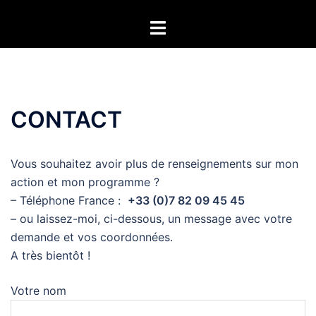
Aller
Ouvrir/fermer
au
le
contenu
menu
CONTACT
Vous souhaitez avoir plus de renseignements sur mon
action et mon programme ?
– Téléphone France :
+33 (0)7 82 09 45 45
– ou laissez-moi, ci-dessous, un message avec votre
demande et vos coordonnées.
A très bientôt !
Votre nom